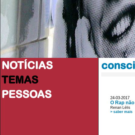
NOTÍCIAS
consci
TEMAS
PESSOAS
24-03-2017 
O Rap não 
Renan Lélis
> saber mais