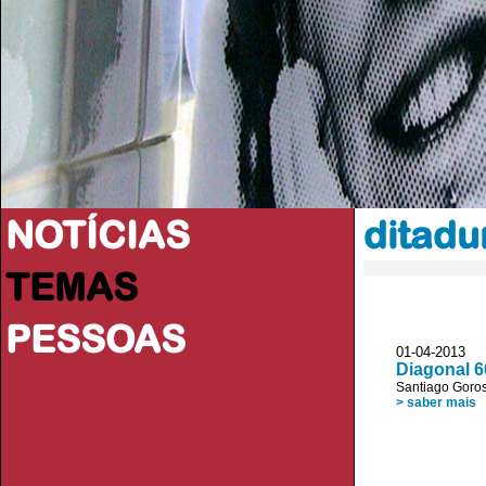
NOTÍCIAS
ditadu
TEMAS
PESSOAS
01-04-2013 
Diagonal 6
Santiago Goros
> saber mais