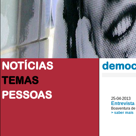
NOTÍCIAS
democ
TEMAS
PESSOAS
25-04-2013
Entrevista
Boaventura de
> saber mais