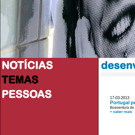
NOTÍCIAS
desen
TEMAS
PESSOAS
17-03-2013 
Portugal p
Boaventura de
> saber mais