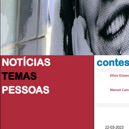
NOTÍCIAS
contes
TEMAS
Elísio Estan
PESSOAS
Manuel Carva
22-03-2023