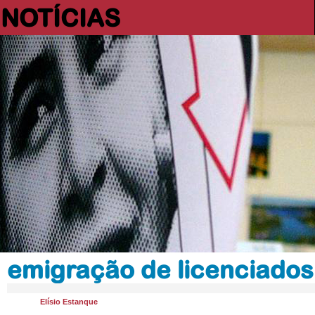
NOTÍCIAS
emigração de licenciados
Elísio Estanque