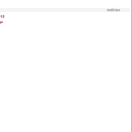
notícias
012
go