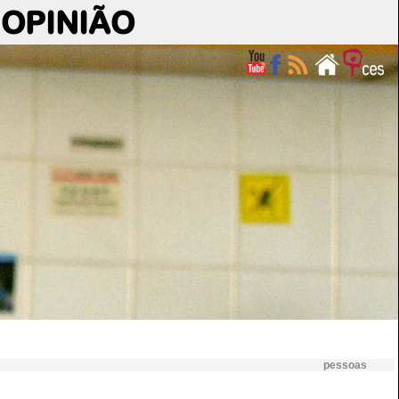
OPINIÃO
pessoas