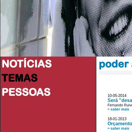
NOTÍCIAS
poder 
TEMAS
PESSOAS
10-05-2014
Será "desas
Fernando Ruiv
> saber mais
18-01-2013 
Orçamento 
> saber mais