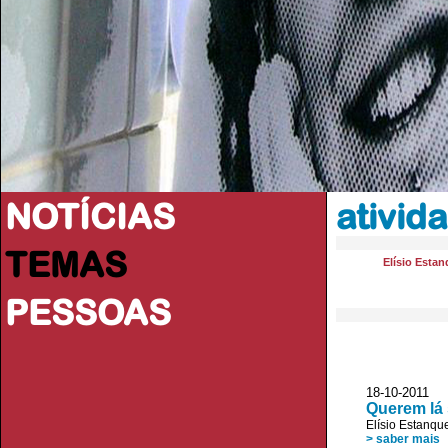
NOTÍCIAS
ativid
TEMAS
Elísio Esta
PESSOAS
18-10-2011
Querem lá 
Elísio Estanqu
> saber mais