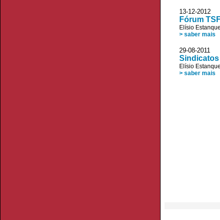
13-12-201
Fórum TSF 
Elísio Estanqu
> saber mais
29-08-2011
Sindicatos
Elísio Estanqu
> saber mais