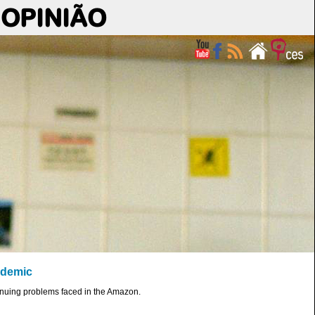
OPINIÃO
ndemic
ntinuing problems faced in the Amazon.