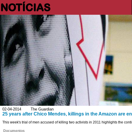
NOTÍCIAS
02-04-2014 The Guardian
25 years after Chico Mendes, killings in the Amazon are e
This week's trial of men accused of killing two activists in 2011 highlights the co
Documentos