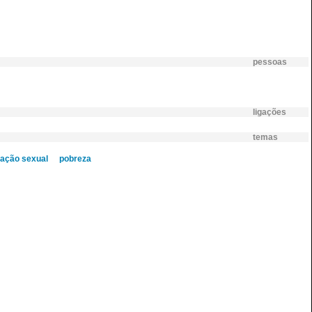
pessoas
ligações
temas
ração sexual
pobreza