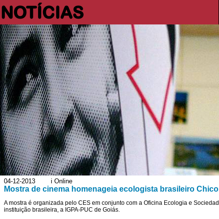
NOTÍCIAS
04-12-2013 i Online
Mostra de cinema homenageia ecologista brasileiro Chi
A mostra é organizada pelo CES em conjunto com a Oficina Ecologia e Sociedade
instituição brasileira, a IGPA-PUC de Goiás.