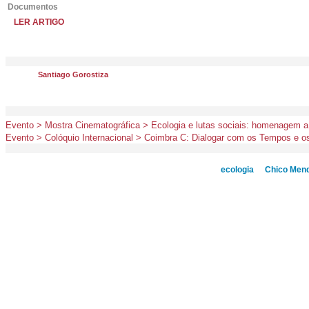
Documentos
LER ARTIGO
Santiago Gorostiza
Evento > Mostra Cinematográfica > Ecologia e lutas sociais: homenagem 
Evento > Colóquio Internacional > Coimbra C: Dialogar com os Tempos e o
ecologia
Chico Men