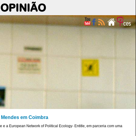
OPINIÃO
co Mendes em Coimbra
 e a European Network of Political Ecology- Entitle, em parceria com uma