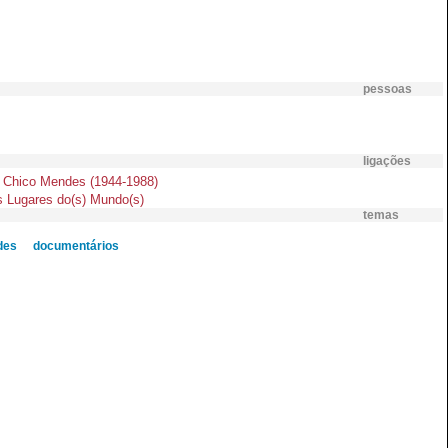
pessoas
ligações
a Chico Mendes (1944-1988)
s Lugares do(s) Mundo(s)
temas
des
documentários