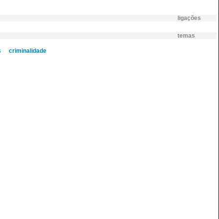
ligações
temas
s
criminalidade