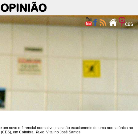
OPINIÃO
de um novo referencial normativo, mas não exactamente de uma norma única no
is (CES), em Coimbra.
Texto
: Vitalino José Santos