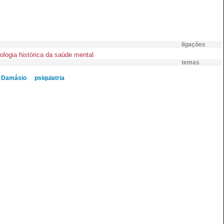
ligações
logia histórica da saúde mental
temas
o Damásio
psiquiatria