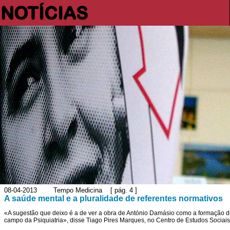
NOTÍCIAS
08-04-2013 Tempo Medicina [ pág. 4 ]
A saúde mental e a pluralidade de referentes normativos
«A sugestão que deixo é a de ver a obra de António Damásio como a formação 
campo da Psiquiatria», disse Tiago Pires Marques, no Centro de Estudos Socia