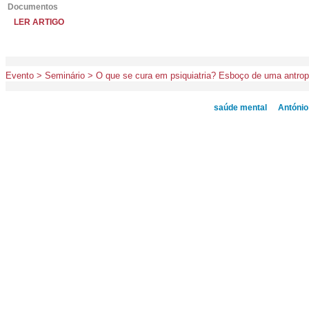
Documentos
LER ARTIGO
Evento > Seminário > O que se cura em psiquiatria? Esboço de uma antropo
saúde mental
Antóni