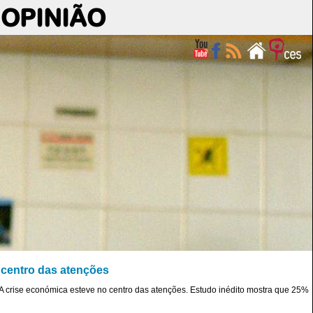
OPINIÃO
 centro das atenções
 A crise económica esteve no centro das atenções. Estudo inédito mostra que 25%