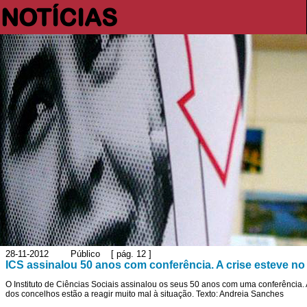
NOTÍCIAS
28-11-2012 Público [ pág. 12 ]
ICS assinalou 50 anos com conferência. A crise esteve no
O Instituto de Ciências Sociais assinalou os seus 50 anos com uma conferência.
dos concelhos estão a reagir muito mal à situação. Texto: Andreia Sanches