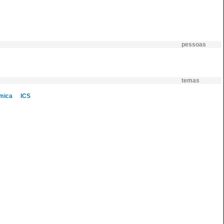
pessoas
temas
mica
ICS