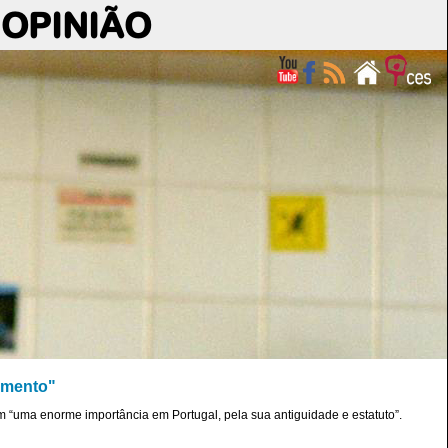
OPINIÃO
imento"
m “uma enorme importância em Portugal, pela sua antiguidade e estatuto”.