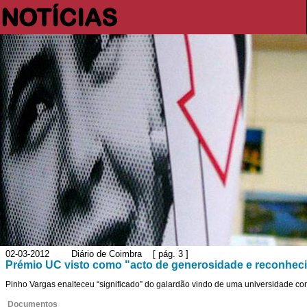
NOTÍCIAS
02-03-2012 Diário de Coimbra [ pág. 3 ]
Prémio UC visto como "acto de generosidade e reconhec
Pinho Vargas enalteceu “significado” do galardão vindo de uma universidade co
Documentos