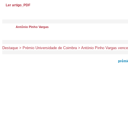
Ler artigo_PDF
António Pinho Vargas
Destaque > Prémio Universidade de Coimbra > António Pinho Vargas vence
prémi