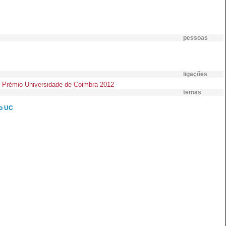
pessoas
ligações
 Prémio Universidade de Coimbra 2012
temas
o UC