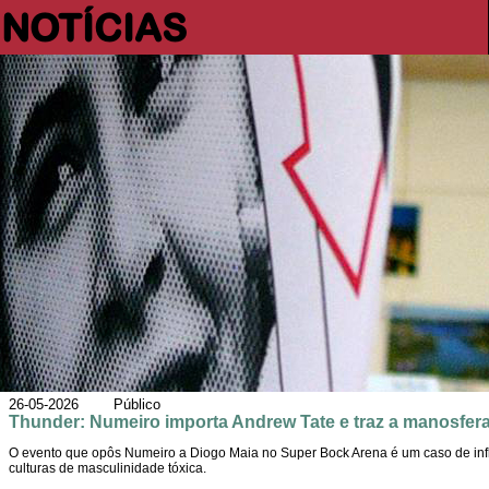
NOTÍCIAS
26-05-2026 Público
Thunder: Numeiro importa Andrew Tate e traz a manosfera
O evento que opôs Numeiro a Diogo Maia no Super Bock Arena é um caso de influ
culturas de masculinidade tóxica.