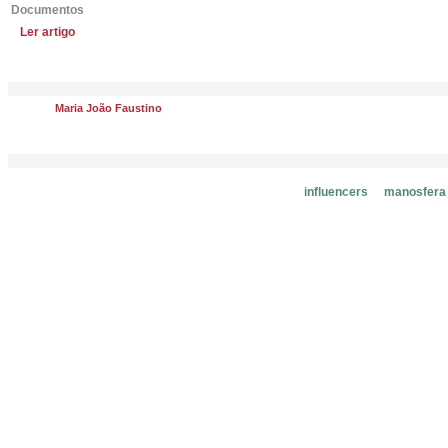
Documentos
Ler artigo
Maria João Faustino
influencers
manosfera