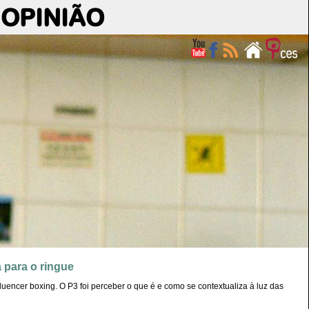
OPINIÃO
 para o ringue
encer boxing. O P3 foi perceber o que é e como se contextualiza à luz das