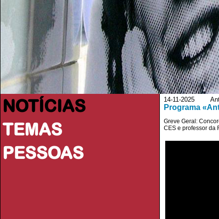
NOTÍCIAS
14-11-2025 Ant
Programa «Ant
Greve Geral: Concor
TEMAS
CES e professor da
PESSOAS