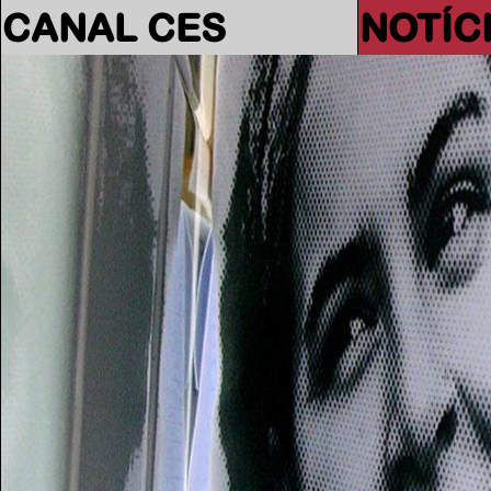
CANAL CES
NOTÍC