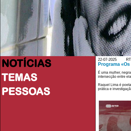
NOTÍCIAS
22-07-2025 RT
Programa «Os 
É uma mulher, negra
TEMAS
intersecção entre ela
Raquel Lima é poeta,
PESSOAS
prática e investigaç