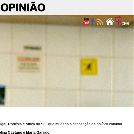
OPINIÃO
gal, Rodésia e África do Sul, que mudaria a concepção da política colonial
lina Caetano
e
Maria Garrido
.