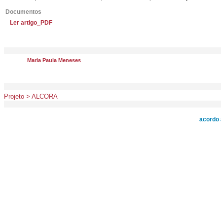
Documentos
Ler artigo_PDF
Maria Paula Meneses
Projeto > ALCORA
acordo 