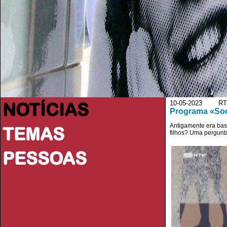
NOTÍCIAS
10-05-2023 RT
Programa «Soci
Antigamente era basi
TEMAS
filhos? Uma pergunt
PESSOAS