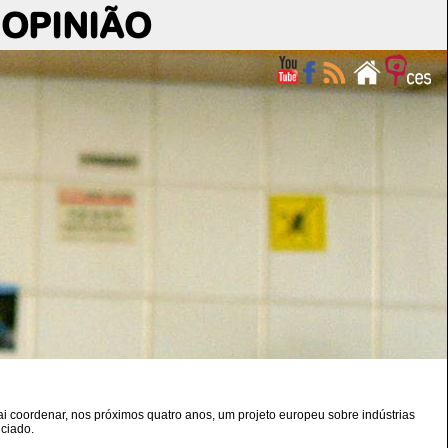
OPINIÃO
i coordenar, nos próximos quatro anos, um projeto europeu sobre indústrias
nciado.