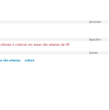
pessoas
ligações
culturais e criativas em áreas não urbanas da UE
temas
as não urbanas
cultura