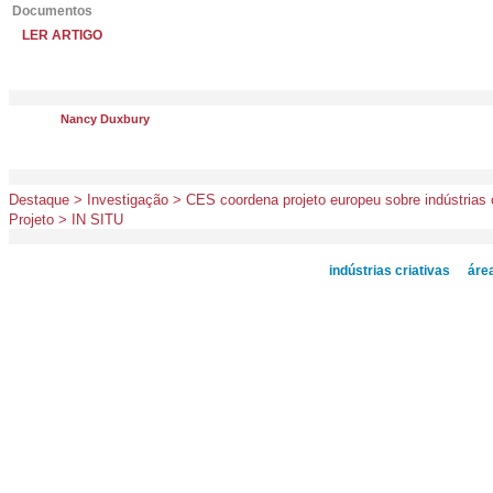
Documentos
LER ARTIGO
Nancy Duxbury
Destaque > Investigação > CES coordena projeto europeu sobre indústrias 
Projeto > IN SITU
indústrias criativas
áre