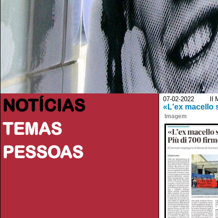
NOTÍCIAS
07-02-2022 Il Ma
«L'ex macello 
Imagem
TEMAS
PESSOAS