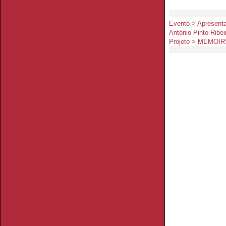
Evento > Apresent
António Pinto Ribei
Projeto > MEMOIR