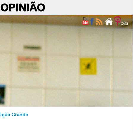
OPINIÃO
rógão Grande