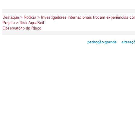
Destaque > Notícia > Investigadores internacionais trocam experiências 
Projeto > Risk AquaSoil
Observatório do Risco
pedrogão grande
alteraç