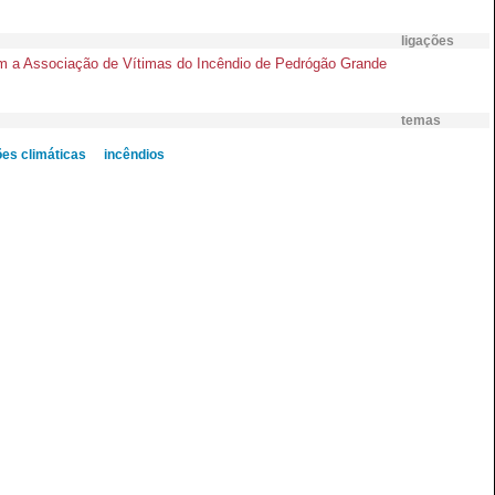
ligações
com a Associação de Vítimas do Incêndio de Pedrógão Grande
temas
ões climáticas
incêndios