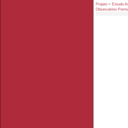
Projeto > Estudo A
Observatório Perma