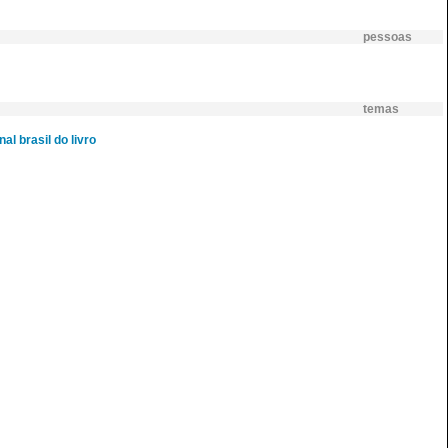
pessoas
temas
nal brasil do livro