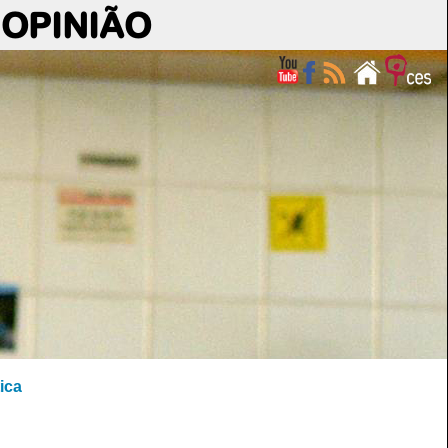
OPINIÃO
ica