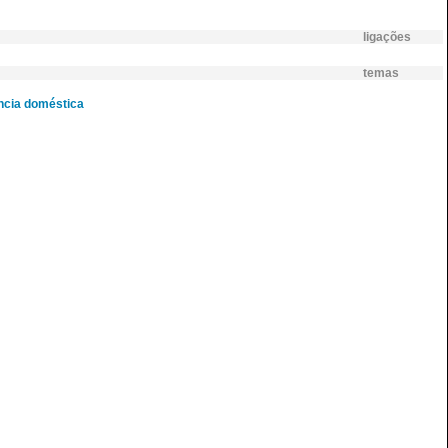
ligações
temas
ncia doméstica