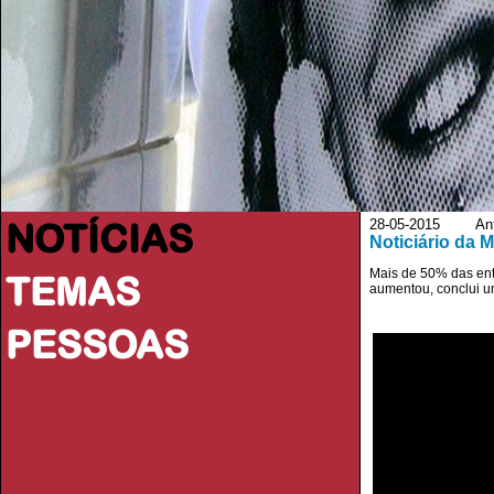
NOTÍCIAS
28-05-2015 Ant
Noticiário da M
Mais de 50% das ent
TEMAS
aumentou, conclui u
PESSOAS