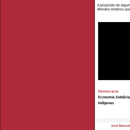
A propósito de algu
Mendes lembrou que 
Democracia
Economia Solidária
Indígenas
José Manue