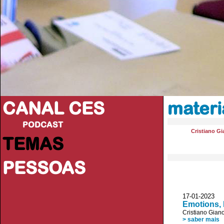
CANAL CES
materi
PODCAST
Cristiano Gi
TEMAS
PESSOAS
17-01-20
Emotions, 
Cristiano Giano
> saber mais