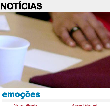
NOTÍCIAS
emoções
Cristiano Gianolla
Giovanni Allegretti