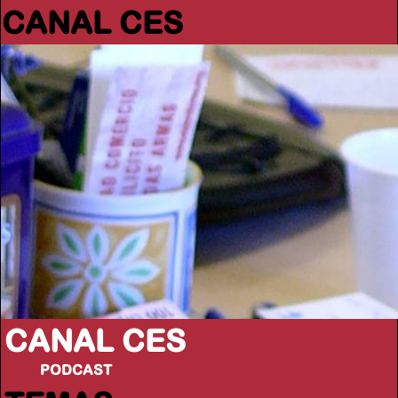
CANAL CES
CANAL CES
PODCAST