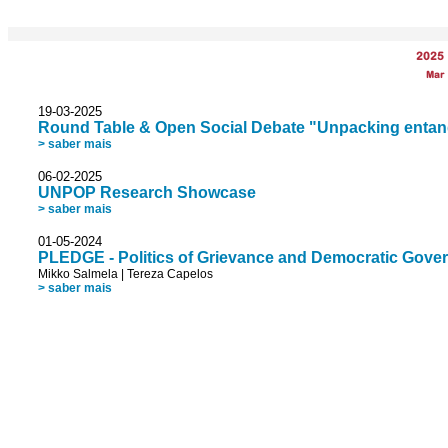
2025
Mar
19-03-2025
Round Table & Open Social Debate "Unpacking entangl
> saber mais
06-02-2025
UNPOP Research Showcase
> saber mais
01-05-2024
PLEDGE - Politics of Grievance and Democratic Gove
Mikko Salmela
|
Tereza Capelos
> saber mais