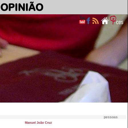
OPINIÃO
pessoas
Manuel João Cruz