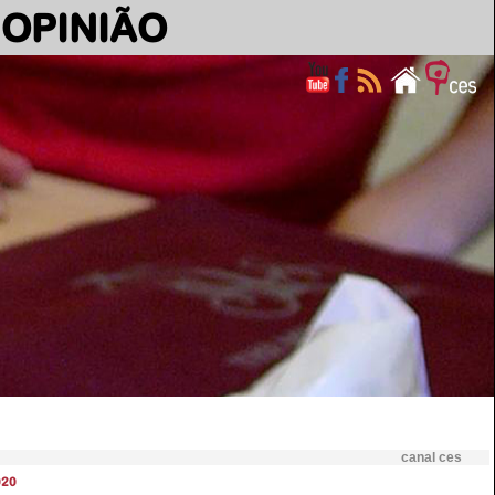
OPINIÃO
canal ces
020