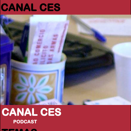
CANAL CES
CANAL CES
PODCAST