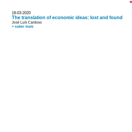
M
18-03-2020
The translation of economic ideas: lost and found
José Luís Cardoso
> saber mais