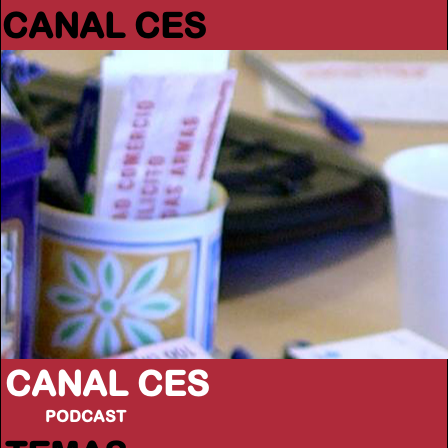
CANAL CES
CANAL CES
PODCAST