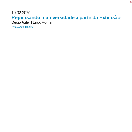
F
19-02-2020
Repensando a universidade a partir da Extensão
Decio Auler
|
Erick Morris
> saber mais