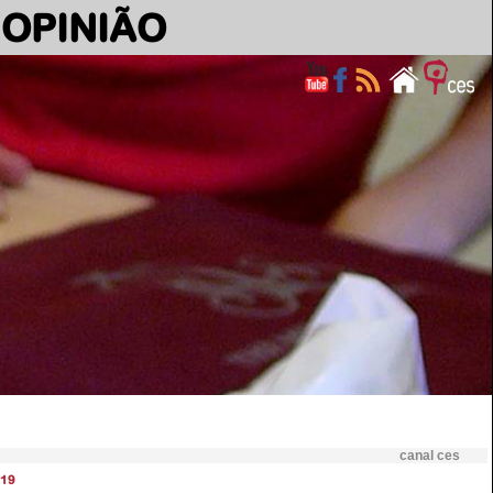
OPINIÃO
canal ces
19