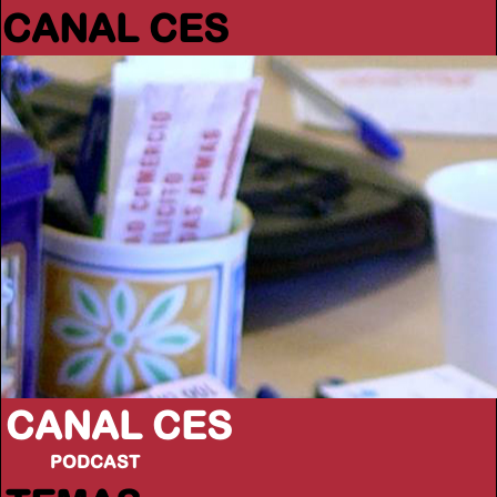
CANAL CES
CANAL CES
PODCAST