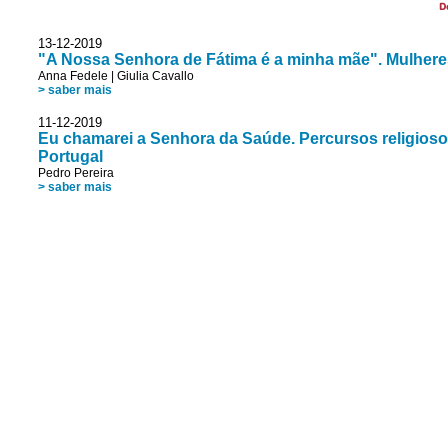
D
13-12-2019
"A Nossa Senhora de Fátima é a minha mãe". Mulheres
Anna Fedele
|
Giulia Cavallo
> saber mais
11-12-2019
Eu chamarei a Senhora da Saúde. Percursos religioso
Portugal
Pedro Pereira
> saber mais