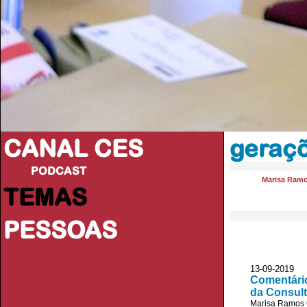
CANAL CES
geraçõ
PODCAST
Marisa Ram
TEMAS
PESSOAS
13-09-20
Comentário
da Consult
Marisa Ramos 