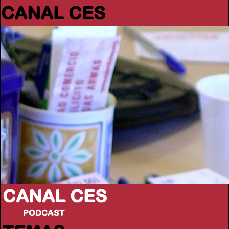
CANAL CES
CANAL CES
PODCAST