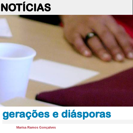
NOTÍCIAS
gerações e diásporas
Marisa Ramos Gonçalves