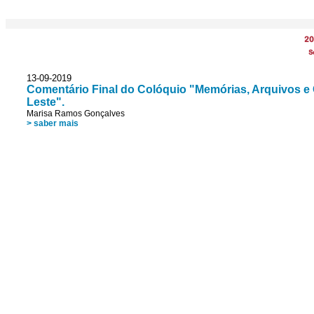
20
S
13-09-2019
Comentário Final do Colóquio "Memórias, Arquivos e
Leste".
Marisa Ramos Gonçalves
> saber mais