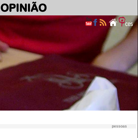
OPINIÃO
pessoas