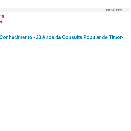
canal ces
19
et
 Conhecimento - 20 Anos da Consulta Popular de Timor-