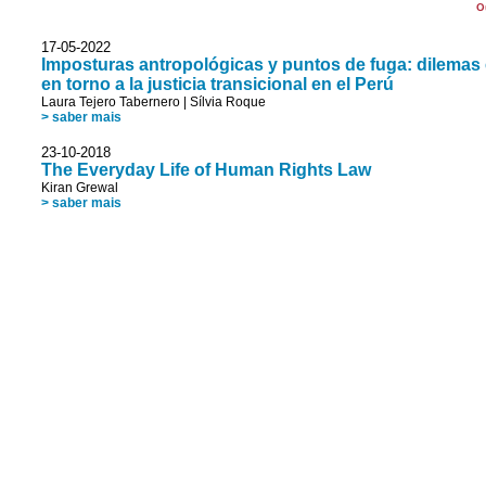
O
17-05-2022
Imposturas antropológicas y puntos de fuga: dilemas é
en torno a la justicia transicional en el Perú
Laura Tejero Tabernero
|
Sílvia Roque
> saber mais
23-10-2018
The Everyday Life of Human Rights Law
Kiran Grewal
> saber mais