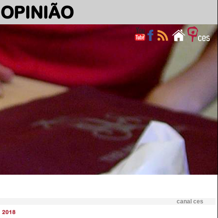
OPINIÃO
canal ces
2018