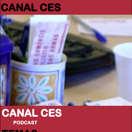
CANAL CES
CANAL CES
PODCAST