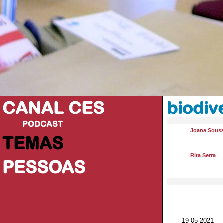
CANAL CES
biodiv
PODCAST
Joana Sous
TEMAS
Rita Serra
PESSOAS
19-05-20