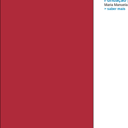
Fundação p
Maria Manuela
> saber mais