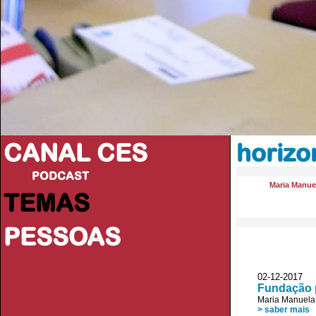
CANAL CES
horizo
PODCAST
Maria Manue
TEMAS
PESSOAS
02-12-20
Fundação p
Maria Manuela
> saber mais