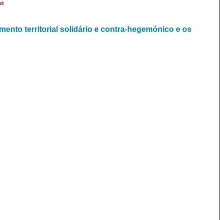
et
ento territorial solidário e contra-hegemónico e os