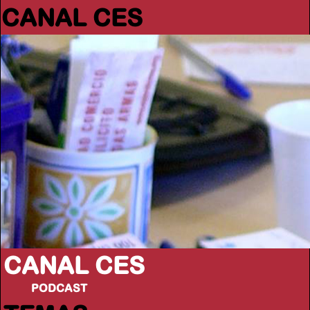
CANAL CES
CANAL CES
PODCAST