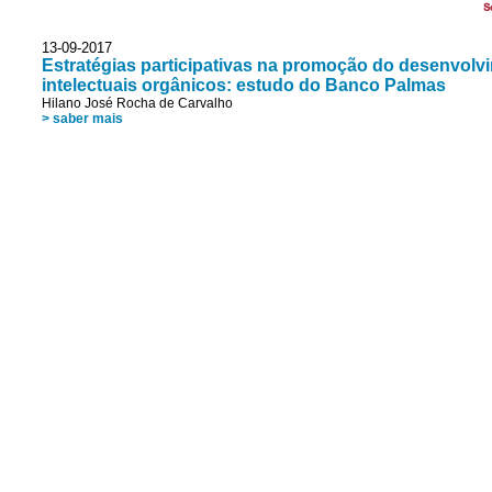
S
13-09-2017
Estratégias participativas na promoção do desenvolvim
intelectuais orgânicos: estudo do Banco Palmas
Hilano José Rocha de Carvalho
> saber mais