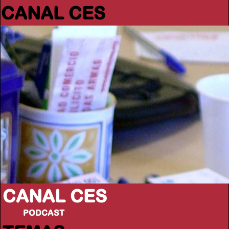
CANAL CES
CANAL CES
PODCAST