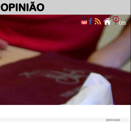
OPINIÃO
pessoas