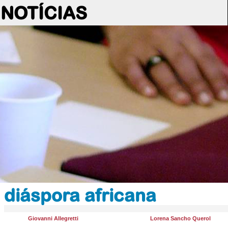
NOTÍCIAS
diáspora africana
Giovanni Allegretti
Lorena Sancho Querol