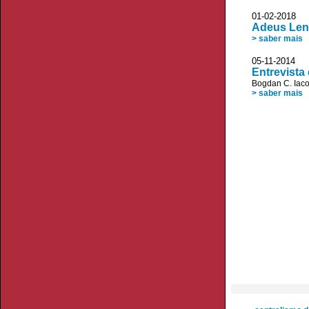
01-02-20
Adeus Len
> saber mais
05-11-2014
Entrevista
Bogdan C. Iac
> saber mais