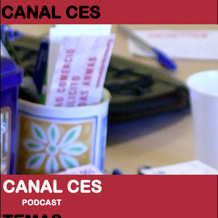
CANAL CES
CANAL CES
PODCAST