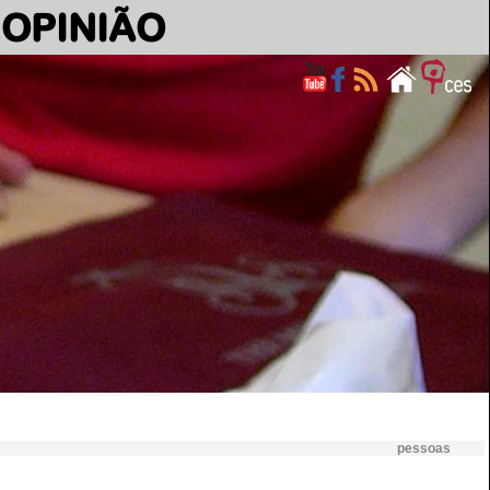
OPINIÃO
pessoas