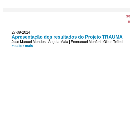
2
S
27-09-2014
Apresentação dos resultados do Projeto TRAUMA
José Manuel Mendes
|
Ângela Maia
|
Emmanuel Monfort
|
Gilles Tréhel
> saber mais