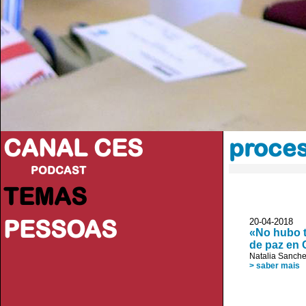
CANAL CES
proces
PODCAST
TEMAS
PESSOAS
20-04-20
«No hubo t
de paz en
Natalia Sanche
> saber mais