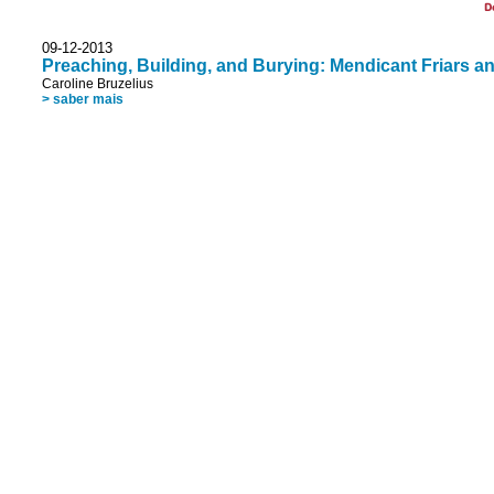
D
09-12-2013
Preaching, Building, and Burying: Mendicant Friars an
Caroline Bruzelius
> saber mais