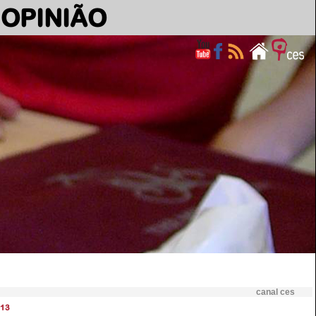
OPINIÃO
canal ces
13