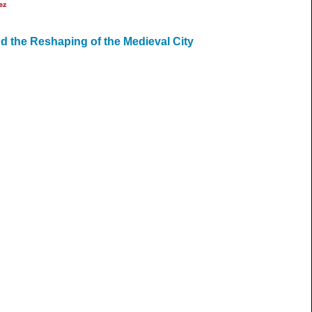
ez
d the Reshaping of the Medieval City