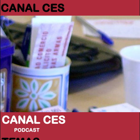
CANAL CES
CANAL CES
PODCAST