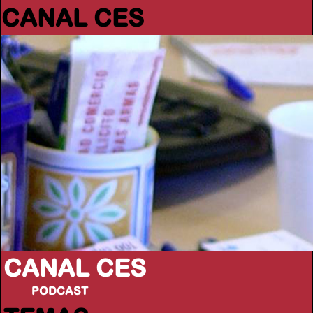
CANAL CES
CANAL CES
PODCAST