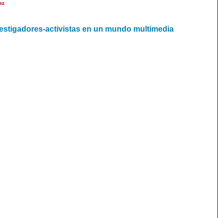
ez
vestigadores-activistas en un mundo multimedia