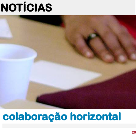
NOTÍCIAS
colaboração horizontal
20