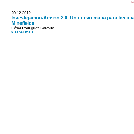
D
20-12-2012
Investigación-Acción 2.0: Un nuevo mapa para los in
Minefields
César Rodríguez-Garavito
> saber mais