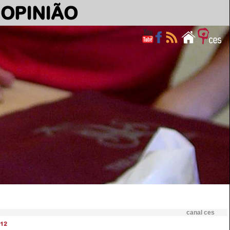
OPINIÃO
canal ces
12