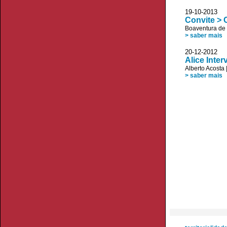
19-10-20
Convite > 
Boaventura de
> saber mais
20-12-20
Alice Inter
Alberto Acosta
> saber mais