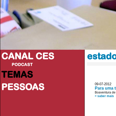
CANAL CES
estado
PODCAST
TEMAS
PESSOAS
09-07-20
Para uma t
Boaventura de
> saber mais